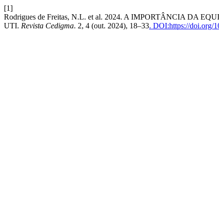
[1]
Rodrigues de Freitas, N.L. et al. 2024. A IMPORTÂNCIA
UTI.
Revista Cedigma
. 2, 4 (out. 2024), 18–33
. DOI:https://doi.org/