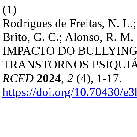
(1)
Rodrigues de Freitas, N. L.;
Brito, G. C.; Alonso, R. M.
IMPACTO DO BULLYIN
TRANSTORNOS PSIQUIÁ
RCED
2024
,
2
(4), 1-17.
https://doi.org/10.70430/