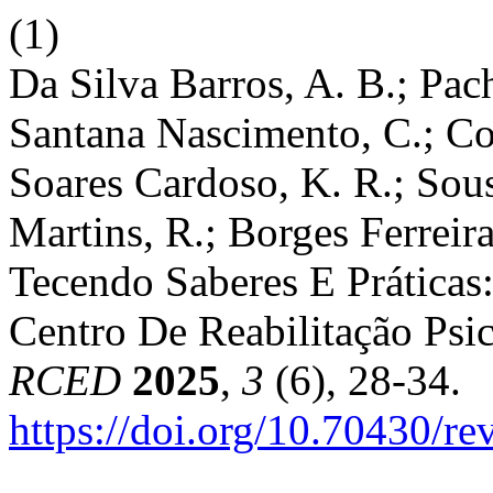
(1)
Da Silva Barros, A. B.; Pac
Santana Nascimento, C.; Cost
Soares Cardoso, K. R.; Sous
Martins, R.; Borges Ferreira
Tecendo Saberes E Práticas
Centro De Reabilitação Psi
RCED
2025
,
3
(6), 28-34.
https://doi.org/10.70430/r