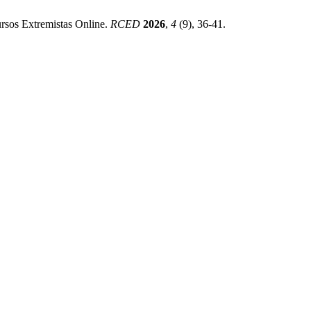
cursos Extremistas Online.
RCED
2026
,
4
(9), 36-41.