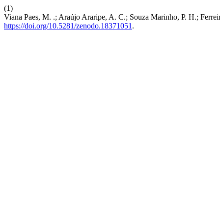
(1)
Viana Paes, M. .; Araújo Araripe, A. C.; Souza Marinho, P. H.; Ferrei
https://doi.org/10.5281/zenodo.18371051
.