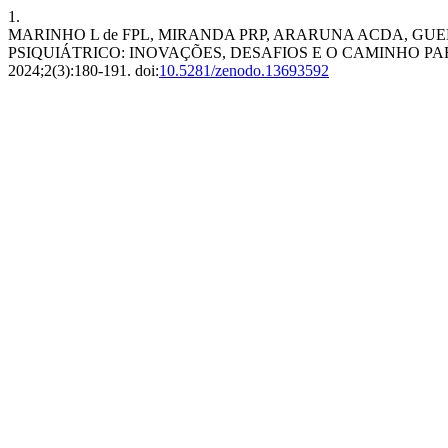
1.
MARINHO L de FPL, MIRANDA PRP, ARARUNA ACDA, GUE
PSIQUIÁTRICO: INOVAÇÕES, DESAFIOS E O CAMINHO 
2024;2(3):180-191. doi:
10.5281/zenodo.13693592