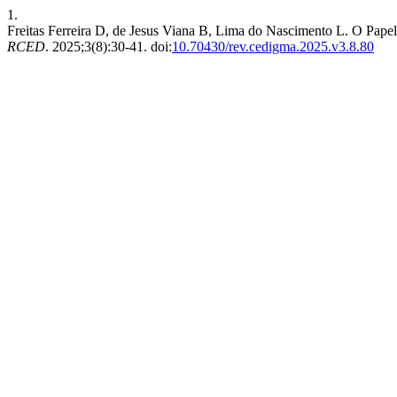
1.
Freitas Ferreira D, de Jesus Viana B, Lima do Nascimento L. O Pape
RCED
. 2025;3(8):30-41. doi:
10.70430/rev.cedigma.2025.v3.8.80