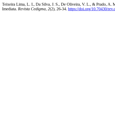
Teixeira Lima, L. I., Da Silva, J. S., De Oliveira, V. L., & Prado, 
Imediata.
Revista Cedigma
,
2
(2), 26-34.
https://doi.org/10.70430/rev