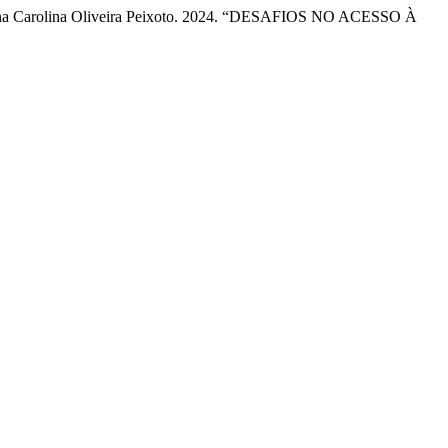
, e Ana Carolina Oliveira Peixoto. 2024. “DESAFIOS NO ACESSO À