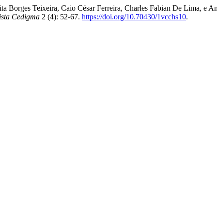
selita Borges Teixeira, Caio César Ferreira, Charles Fabian De Lima
ista Cedigma
2 (4): 52-67.
https://doi.org/10.70430/1vcchs10
.