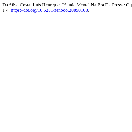
Da Silva Costa, Luís Henrique. “Saúde Mental Na Era Da Pressa: O
1-4,
https://doi.org/10.5281/zenodo.20850108
.