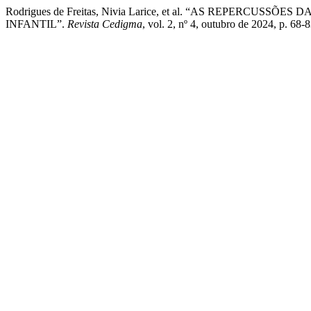
Rodrigues de Freitas, Nivia Larice, et al. “AS REPERCU
INFANTIL”.
Revista Cedigma
, vol. 2, nº 4, outubro de 2024, p. 68-