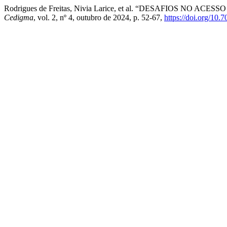
Rodrigues de Freitas, Nivia Larice, et al. “DESAFIOS 
Cedigma
, vol. 2, nº 4, outubro de 2024, p. 52-67,
https://doi.org/10.