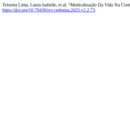
Teixeira Lima, Laura Isabelle, et al. “Medicalização Da Vida Na Co
https://doi.org/10.70430/rev.cedigma.2025.v2.2.73
.