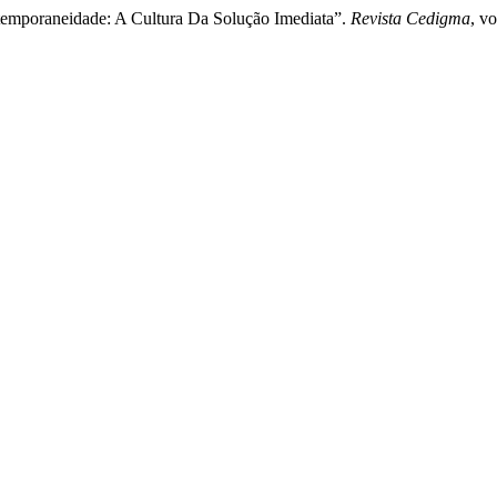
ntemporaneidade: A Cultura Da Solução Imediata”.
Revista Cedigma
, v