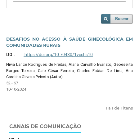
Buscar
DESAFIOS NO ACESSO À SAÚDE GINECOLÓGICA EM
COMUNIDADES RURAIS
DOI:
https://doi.org/10.70430/1vcchs10
Nivia Larice Rodrigues de Freitas, Alana Carvalho Evaristo, Geoeselita
Borges Teixeira, Caio César Ferreira, Charles Fabian De Lima, Ana
Carolina Oliveira Peixoto (Autor)
52 - 67
10-10-2024
1 a 1 de 1 itens
CANAIS DE COMUNICAÇÃO