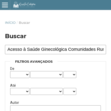
INÍCIO
/
Buscar
Buscar
FILTROS AVANÇADOS
De
Até
Autor