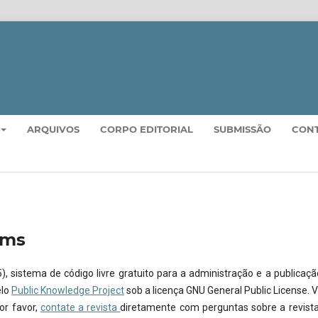
ARQUIVOS
CORPO EDITORIAL
SUBMISSÃO
CON
ems
, sistema de código livre gratuito para a administração e a publicaçã
elo
Public Knowledge Project
sob a licença GNU General Public License. V
or favor,
contate a revista
diretamente com perguntas sobre a revista