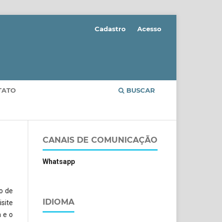
Cadastro
Acesso
TATO
BUSCAR
CANAIS DE COMUNICAÇÃO
Whatsapp
o de
IDIOMA
isite
 e o