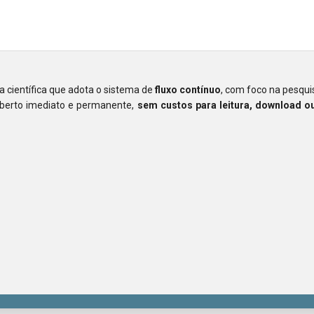
ta científica que adota o sistema de
fluxo contínuo
, com foco na pesquis
aberto imediato e permanente,
sem custos para leitura, download 