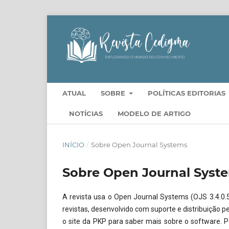
ATUAL
SOBRE
POLÍTICAS EDITORIAS
NOTÍCIAS
MODELO DE ARTIGO
INÍCIO
/
Sobre Open Journal Systems
Sobre Open Journal Syst
A revista usa o Open Journal Systems (OJS 3.4.0.5)
revistas, desenvolvido com suporte e distribuição p
o site da PKP para saber mais sobre o software. P