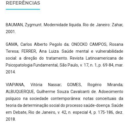
REFERÊNCIAS
BAUMAN, Zygmunt. Modernidade líquida. Rio de Janeiro: Zahar,
2001.
GAMA, Carlos Alberto Pegolo da; ONOCKO CAMPOS, Rosana
Teresa; FERRER, Ana Luiza. Saúde mental e vulnerabilidade
social: a direção do tratamento. Revista Latinoamericana de
Psicopatologia Fundamental, São Paulo, v. 17, n. 1, p. 69-84, mar.
2014.
VIAPIANA, Vitória Nassar; GOMES, Rogério Miranda;
ALBUQUERQUE, Guilherme Souza Cavalcanti de. Adoecimento
psíquico na sociedade contemporânea: notas conceituais da
teoria da determinação social do processo saúde-doença. Saúde
em Debate, Rio de Janeiro, v. 42, n. especial 4, p. 175-186, dez.
2018.