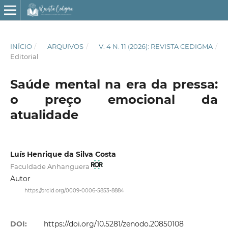
INÍCIO
/
ARQUIVOS
/
V. 4 N. 11 (2026): REVISTA CEDIGMA
/
Editorial
Saúde mental na era da pressa:
o preço emocional da
atualidade
Luís Henrique da Silva Costa
Faculdade Anhanguera
Autor
https://orcid.org/0009-0006-5853-8884
DOI:
https://doi.org/10.5281/zenodo.20850108