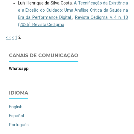
Luís Henrique da Silva Costa,
A Tecnificação da Existência
e a Erosão do Cuidado: Uma Análise Crítica da Saúde na
Era da Performance Digital
,
Revista Cedigma: v. 4 n. 10
(2026): Revista Cedigma
<<
<
1
2
CANAIS DE COMUNICAÇÃO
Whatsapp
IDIOMA
English
Español
Português