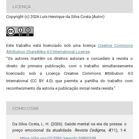
LICENÇA
Copyright (c) 2026 Luís Henrique da Silva Costa (Autor)
Este trabalho está licenciado sob uma licença
Creative Commons
Attribution-ShareAlike 4.0 International License
.
"Os autores mantêm os direitos autorais e concedem à revista o
direito de primeira publicação, com o trabalho simultaneamente
licenciado sob a Licença Creative Commons Attribution 4.0
International (CC BY 4.0) que permite a partilha do trabalho com
reconhecimento da autoria e publicação inicial nesta revista."
COMO CITAR
Da Silva Costa, L. H. (2026). Saúde mental na era da pressa: o
preço emocional da atualidade.
Revista Cedigma
,
4
(11), 1-4.
https://doi.org/10.5281/zenodo.20850108