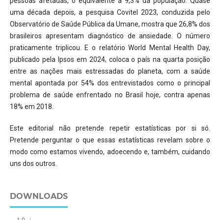
pessoas afetadas, o equivalente a 9,3% da população. Quase
uma década depois, a pesquisa Covitel 2023, conduzida pelo
Observatório de Saúde Pública da Umane, mostra que 26,8% dos
brasileiros apresentam diagnóstico de ansiedade. O número
praticamente triplicou. E o relatório World Mental Health Day,
publicado pela Ipsos em 2024, coloca o país na quarta posição
entre as nações mais estressadas do planeta, com a saúde
mental apontada por 54% dos entrevistados como o principal
problema de saúde enfrentado no Brasil hoje, contra apenas
18% em 2018.
Este editorial não pretende repetir estatísticas por si só.
Pretende perguntar o que essas estatísticas revelam sobre o
modo como estamos vivendo, adoecendo e, também, cuidando
uns dos outros.
DOWNLOADS