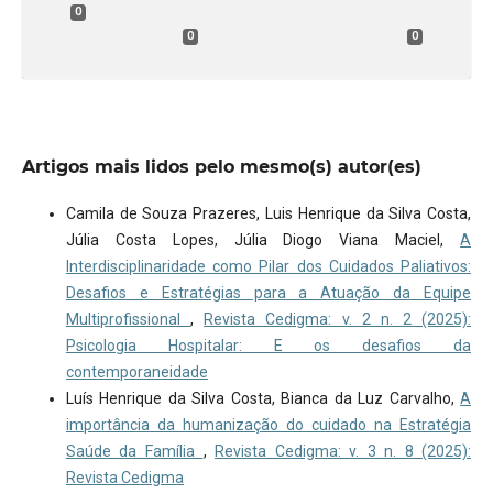
0
0
0
Artigos mais lidos pelo mesmo(s) autor(es)
Camila de Souza Prazeres, Luis Henrique da Silva Costa,
Júlia Costa Lopes, Júlia Diogo Viana Maciel,
A
Interdisciplinaridade como Pilar dos Cuidados Paliativos:
Desafios e Estratégias para a Atuação da Equipe
Multiprofissional
,
Revista Cedigma: v. 2 n. 2 (2025):
Psicologia Hospitalar: E os desafios da
contemporaneidade
Luís Henrique da Silva Costa, Bianca da Luz Carvalho,
A
importância da humanização do cuidado na Estratégia
Saúde da Família
,
Revista Cedigma: v. 3 n. 8 (2025):
Revista Cedigma