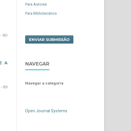
Para Autores
Para Bibliotecários
 - 80
ENVIAR SUBMISSÃO
E A
NAVEGAR
Navegar a categoria
 - 89
Open Journal Systems