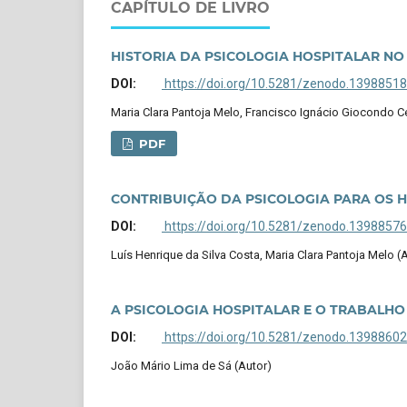
CAPÍTULO DE LIVRO
HISTORIA DA PSICOLOGIA HOSPITALAR NO
DOI:
https://doi.org/10.5281/zenodo.13988518
Maria Clara Pantoja Melo, Francisco Ignácio Giocondo C
PDF
CONTRIBUIÇÃO DA PSICOLOGIA PARA OS H
DOI:
https://doi.org/10.5281/zenodo.13988576
Luís Henrique da Silva Costa, Maria Clara Pantoja Melo (
A PSICOLOGIA HOSPITALAR E O TRABALH
DOI:
https://doi.org/10.5281/zenodo.13988602
João Mário Lima de Sá (Autor)