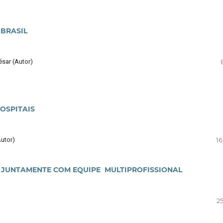
 BRASIL
ésar (Autor)
OSPITAIS
Autor)
16
O JUNTAMENTE COM EQUIPE MULTIPROFISSIONAL
25