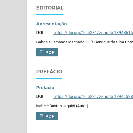
EDITORIAL
Apresentação
DOI:
https://doi.org/10.5281/zenodo.13948615
Gabriela Fernanda Machado, Luís Henrique da Silva Cost
PDF
PREFÁCIO
Prefácio
DOI:
https://doi.org/10.5281/zenodo.13941388
Isabele Bastos Urquidi (Autor)
PDF