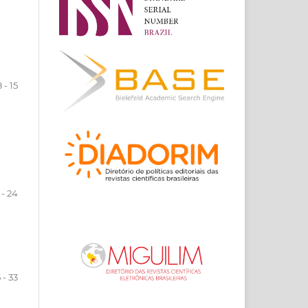
8 - 15
 - 24
 - 33