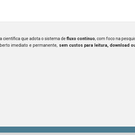
ta científica que adota o sistema de
fluxo contínuo
, com foco na pesquis
aberto imediato e permanente,
sem custos para leitura, download 