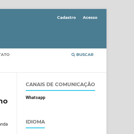
Cadastro
Acesso
TATO
BUSCAR
CANAIS DE COMUNICAÇÃO
Whatsapp
no
IDIOMA
anda