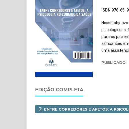
ISBN 978-65
Nosso objetiv
psicológicos in
para os pacie
as nuances emo
uma assistênci
PUBLICADO:
EDIÇÃO COMPLETA
ENTRE CORREDORES E AFETOS: A PSICO