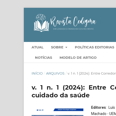
ATUAL
SOBRE
POLÍTICAS EDITORIAS
NOTÍCIAS
MODELO DE ARTIGO
INÍCIO
/
ARQUIVOS
/
v. 1 n. 1 (2024): Entre Corred
v. 1 n. 1 (2024): Entre 
cuidado da saúde
Editores
: Luí
Machado - UE