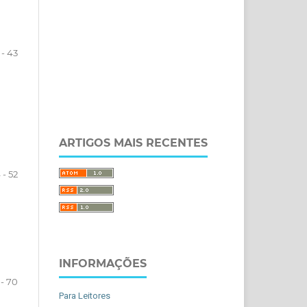
 - 43
ARTIGOS MAIS RECENTES
 - 52
INFORMAÇÕES
 - 70
Para Leitores