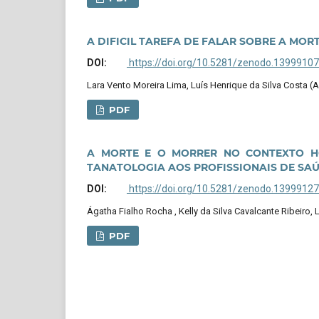
A DIFICIL TAREFA DE FALAR SOBRE A MOR
DOI:
https://doi.org/10.5281/zenodo.13999107
Lara Vento Moreira Lima, Luís Henrique da Silva Costa (A
PDF
A MORTE E O MORRER NO CONTEXTO HO
TANATOLOGIA AOS PROFISSIONAIS DE SA
DOI:
https://doi.org/10.5281/zenodo.13999127
Ágatha Fialho Rocha , Kelly da Silva Cavalcante Ribeiro,
PDF