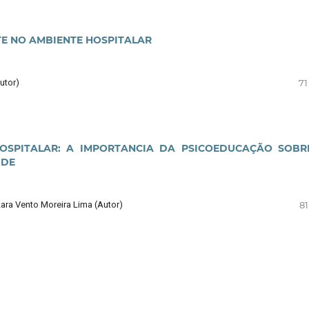
TE NO AMBIENTE HOSPITALAR
utor)
71
SPITALAR: A IMPORTANCIA DA PSICOEDUCAÇÃO SOBR
ÚDE
 Lara Vento Moreira Lima (Autor)
81