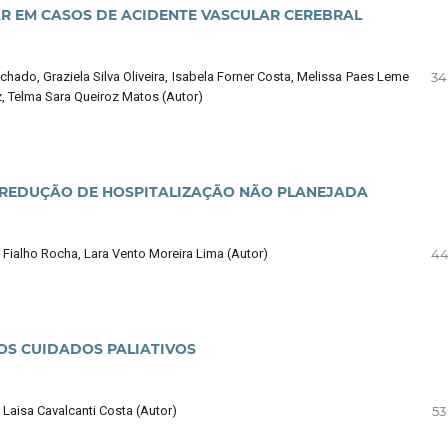
R EM CASOS DE ACIDENTE VASCULAR CEREBRAL
hado, Graziela Silva Oliveira, Isabela Forner Costa, Melissa Paes Leme
34
z, Telma Sara Queiroz Matos (Autor)
 REDUÇÃO DE HOSPITALIZAÇÃO NÃO PLANEJADA
Fialho Rocha, Lara Vento Moreira Lima (Autor)
44
OS CUIDADOS PALIATIVOS
Laisa Cavalcanti Costa (Autor)
53