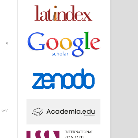
5
6-7