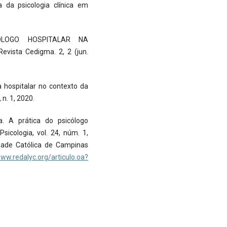
a da psicologia clínica em
CÓLOGO HOSPITALAR NA
ista Cedigma. 2, 2 (jun.
a hospitalar no contexto da
 n. 1, 2020.
. A prática do psicólogo
Psicologia, vol. 24, núm. 1,
idade Católica de Campinas
www.redalyc.org/articulo.oa?