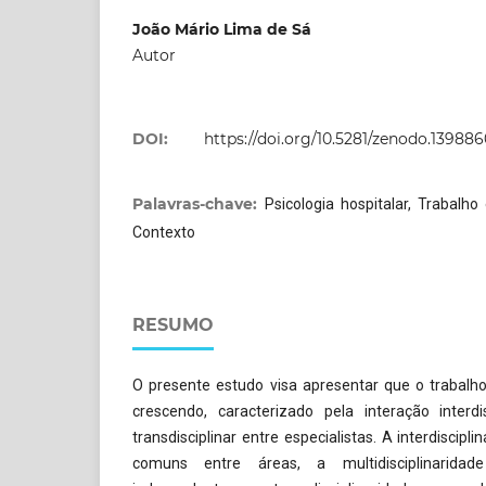
João Mário Lima de Sá
Autor
DOI:
https://doi.org/10.5281/zenodo.13988
Palavras-chave:
Psicologia hospitalar, Trabalho 
Contexto
RESUMO
O presente estudo visa apresentar que o trabal
crescendo, caracterizado pela interação interdisc
transdisciplinar entre especialistas. A interdiscipl
comuns entre áreas, a multidisciplinarida