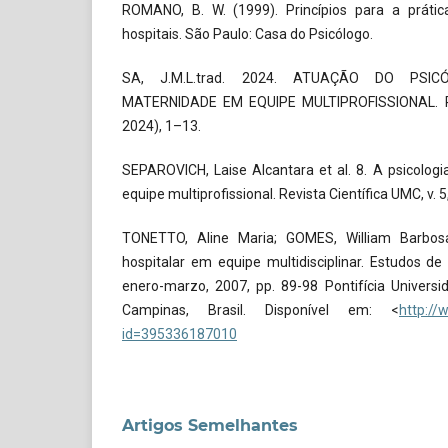
ROMANO, B. W. (1999). Princípios para a prátic
hospitais. São Paulo: Casa do Psicólogo.
SA, J.M.L.trad. 2024. ATUAÇÃO DO PSI
MATERNIDADE EM EQUIPE MULTIPROFISSIONAL. Rev
2024), 1–13.
SEPAROVICH, Laise Alcantara et al. 8. A psicologi
equipe multiprofissional. Revista Científica UMC, v. 5,
TONETTO, Aline Maria; GOMES, William Barbosa
hospitalar em equipe multidisciplinar. Estudos de 
enero-marzo, 2007, pp. 89-98 Pontifícia Univers
Campinas, Brasil. Disponível em: <
http://
id=395336187010
Artigos Semelhantes