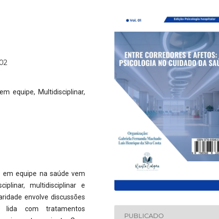
602
em equipe, Multidisciplinar,
ho em equipe na saúde vem
iplinar, multidisciplinar e
inaridade envolve discussões
de lida com tratamentos
PUBLICADO