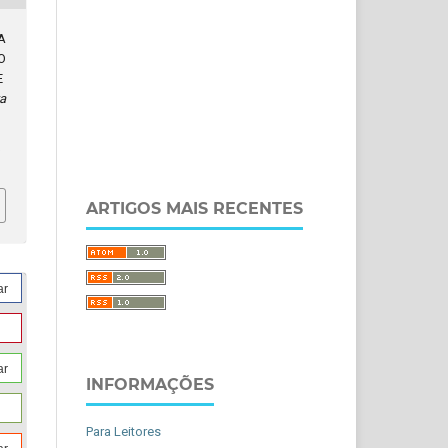
A
O
E
a
1
ARTIGOS MAIS RECENTES
ar
ar
INFORMAÇÕES
Para Leitores