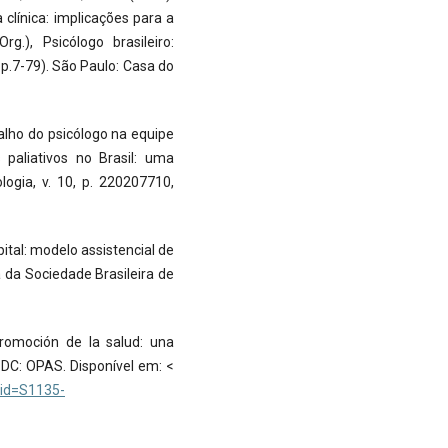
clínica: implicações para a
g.), Psicólogo brasileiro:
p.7-79). São Paulo: Casa do
alho do psicólogo na equipe
 paliativos no Brasil: uma
logia, v. 10, p. 220207710,
ital: modelo assistencial de
 da Sociedade Brasileira de
romoción de la salud: una
, DC: OPAS. Disponível em: <
&pid=S1135-