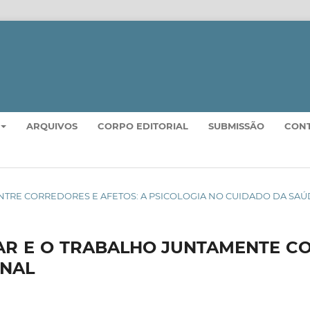
ARQUIVOS
CORPO EDITORIAL
SUBMISSÃO
CON
4): ENTRE CORREDORES E AFETOS: A PSICOLOGIA NO CUIDADO DA SA
LAR E O TRABALHO JUNTAMENTE C
ONAL