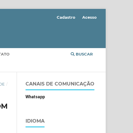
Cadastro
Acesso
TATO
BUSCAR
CANAIS DE COMUNICAÇÃO
ÚDE
/
Whatsapp
OM
IDIOMA