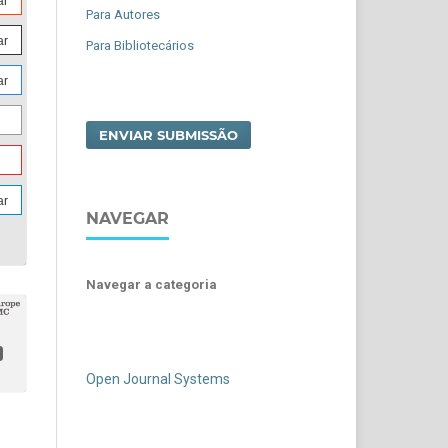
ar
Para Autores
ar
Para Bibliotecários
ar
ENVIAR SUBMISSÃO
ar
NAVEGAR
Navegar a categoria
Open Journal Systems