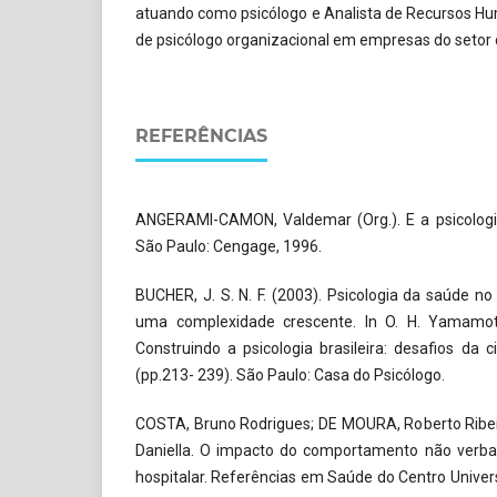
atuando como psicólogo e Analista de Recursos H
de psicólogo organizacional em empresas do setor 
REFERÊNCIAS
ANGERAMI-CAMON, Valdemar (Org.). E a psicologia 
São Paulo: Cengage, 1996.
BUCHER, J. S. N. F. (2003). Psicologia da saúde no
uma complexidade crescente. In O. H. Yamamoto
Construindo a psicologia brasileira: desafios da c
(pp.213- 239). São Paulo: Casa do Psicólogo.
COSTA, Bruno Rodrigues; DE MOURA, Roberto Ribe
Daniella. O impacto do comportamento não verbal
hospitalar. Referências em Saúde do Centro Universit