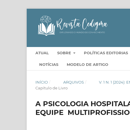
ATUAL
SOBRE
POLÍTICAS EDITORIAS
NOTÍCIAS
MODELO DE ARTIGO
INÍCIO
/
ARQUIVOS
/
V. 1 N. 1 (202
Capítulo de Livro
A PSICOLOGIA HOSPITA
EQUIPE MULTIPROFISSI