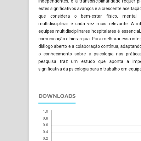
independentes, e a transdisciplinaridade requer 
estes significativos avanços e a crescente aceitaçã
que considera o bem-estar físico, mental 
multidisciplinar é cada vez mais relevante. A i
equipes multidisciplinares hospitalares é essencia
comunicação e hierarquia. Para melhorar essa integ
diálogo aberto e a colaboração contínua, adaptan
o conhecimento sobre a psicologia nas prátic
pesquisa traz um estudo que aponta a impor
significativa da psicologia para o trabalho em equipe
DOWNLOADS