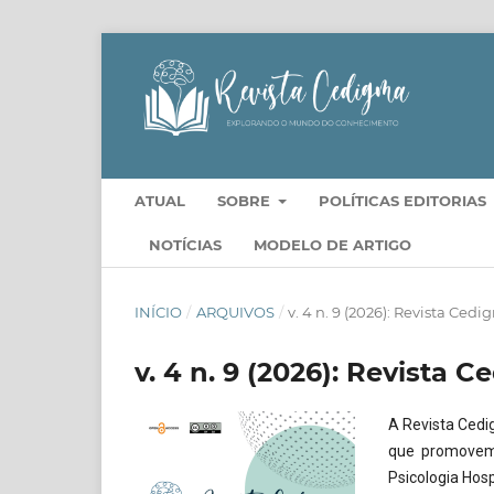
ATUAL
SOBRE
POLÍTICAS EDITORIAS
NOTÍCIAS
MODELO DE ARTIGO
INÍCIO
/
ARQUIVOS
/
v. 4 n. 9 (2026): Revista Ced
v. 4 n. 9 (2026): Revista 
A Revista Cedi
que promovem
Psicologia Hosp