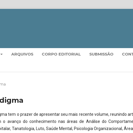
ARQUIVOS
CORPO EDITORIAL
SUBMISSÃO
CON
igma
Cedigma
gma tem o prazer de apresentar seu mais recente volume, reunindo art
 o avanço do conhecimento nas áreas de Análise do Comportame
italar, Tanatologia, Luto, Saúde Mental, Psicologia Organizacional, Áre