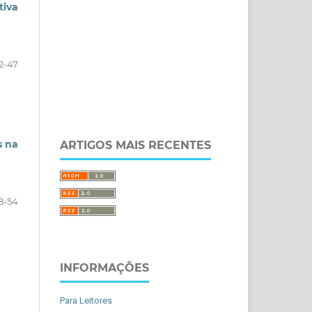
iva
2-47
s na
ARTIGOS MAIS RECENTES
8-54
INFORMAÇÕES
Para Leitores