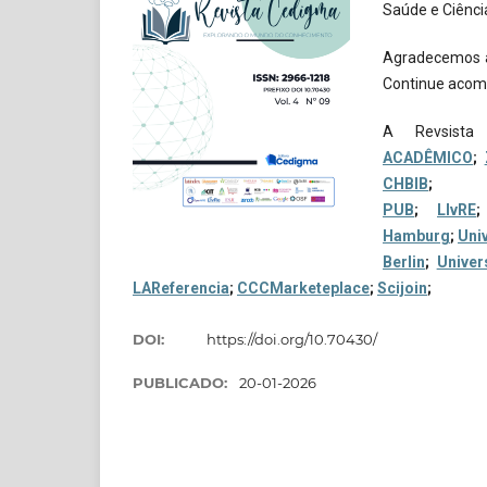
Saúde e Ciênci
Agradecemos a
Continue acomp
A Revsist
ACADÊMICO
;
CHBIB
PUB
;
LIvRE
Hamburg
;
Univ
Berlin
;
Univer
LAReferencia
;
CCCMarketeplace
;
Scijoin
;
DOI:
https://doi.org/10.70430/
PUBLICADO:
20-01-2026