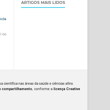
ARTIGOS MAIS LIDOS
ncia
1-66
a científica nas áreas da saúde e ciências afins.
ou compartilhamento
, conforme a
licença Creative