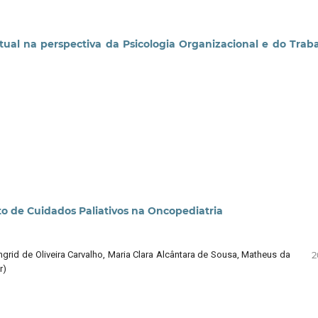
ual na perspectiva da Psicologia Organizacional e do Trab
o de Cuidados Paliativos na Oncopediatria
grid de Oliveira Carvalho, Maria Clara Alcântara de Sousa, Matheus da
2
r)