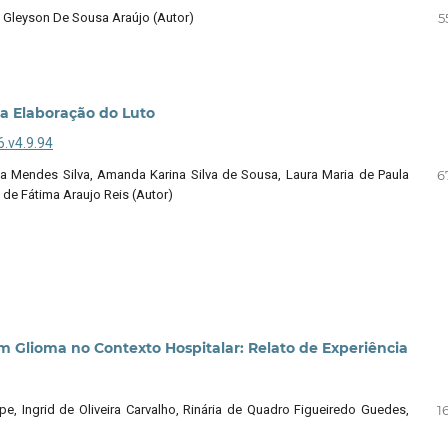
ly Gleyson De Sousa Araújo (Autor)
5
a Elaboração do Luto
6.v4.9.94
a Mendes Silva, Amanda Karina Silva de Sousa, Laura Maria de Paula
6
de Fátima Araujo Reis (Autor)
om Glioma no Contexto Hospitalar: Relato de Experiência
pe, Ingrid de Oliveira Carvalho, Rinária de Quadro Figueiredo Guedes,
16