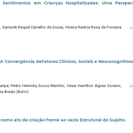
Sentimentos em Crianças Hospitalizadas: Uma Perspect
o, Samarah Raquel Carvalho de Sousa, Hivana Raelcia Rosa da Fonseca
4
A Convergência deFatores Clínicos, Sociais e Neurocognitivo
aripe, Pedro Henricky Souza Marinho, Cesar Hamilton Aguiar Soriano,
4
sa Araújo (Autor)
como ato de criação frente ao vazio Estrutural do Sujeito.