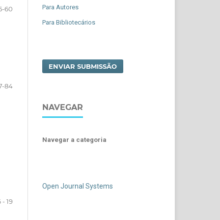
Para Autores
5-60
Para Bibliotecários
ENVIAR SUBMISSÃO
7-84
NAVEGAR
Navegar a categoria
Open Journal Systems
 - 19