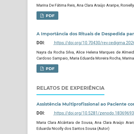
Marina De Fátima Reis, Ana Clara Araújo Araripe, Roniel
PDF
A Importância dos Rituais de Despedida par
DOI:
https://doi.org/10.70430/rev.cedigma.202
Nayra da Rocha Silva, Alice Helena Marques de Almeid
Cardoso Sampaio, Maria Eduarda Moreira Rocha, Marina 
PDF
RELATOS DE EXPERIÊNCIA
Assistência Multiprofissional ao Paciente c
DOI:
https://doi.org/10.5281/zenodo.18369693
Maria Clara Alcântara de Sousa, Ana Clara Araújo Arari
Eduarda Nicolly dos Santos Sousa (Autor)