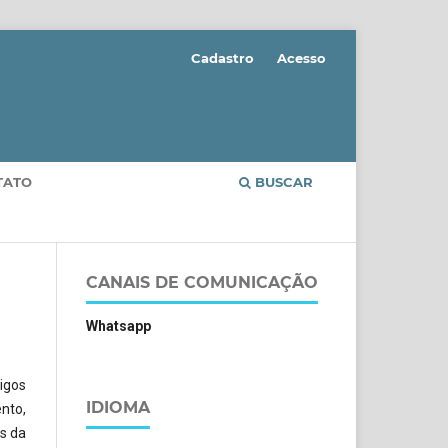
Cadastro
Acesso
TATO
BUSCAR
CANAIS DE COMUNICAÇÃO
Whatsapp
igos
IDIOMA
nto,
as da