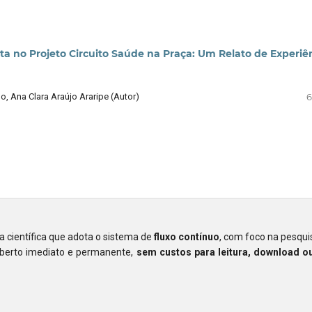
a no Projeto Circuito Saúde na Praça: Um Relato de Experiê
ho, Ana Clara Araújo Araripe (Autor)
6
ta científica que adota o sistema de
fluxo contínuo
, com foco na pesquis
aberto imediato e permanente,
sem custos para leitura, download 