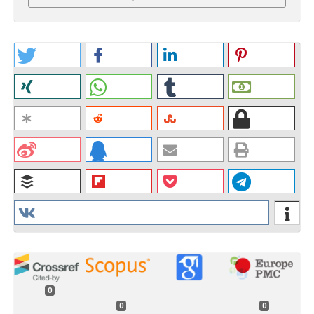
0
0
0