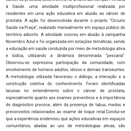
à Saúde. uma atividade multiprofissional realizada por
residentes em uma ação educativa em alusão ao câncer de
próstata. A ação foi desenvolvida durante o projeto “Circuito
Saúde na Praça”, realizado mensalmente em espaço público do
território adscrito. A atividade ocorreu em alusão à campanha
Novembro Azul e foi organizada em estações temáticas, sendo
a educação em saúde conduzida por meio de metodologia ativa
e lúdica, utilizando a dinâmica denominada “pescaria”.
Observou-se expressiva participação da comunidade, com
envolvimento de homens adultos, idosos e demais transeuntes.
A metodologia utilizada favoreceu o diálogo, a interação e a
construção coletiva do conhecimento. Foram identificadas
lacunas no entendimento sobre o câncer de próstata,
especialmente quanto aos exames preventivos e à importância
do diagnóstico precoce, além da presença de tabus, medos e
preconceitos relacionados ao exame de toque retal.Conclui-se
que a experiência evidenciou que ações educativas em espaços
comunitários, aliadas ao uso de metodologias ativas, são