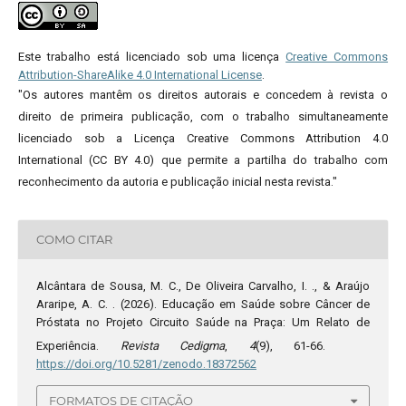
Este trabalho está licenciado sob uma licença
Creative Commons
Attribution-ShareAlike 4.0 International License
.
"Os autores mantêm os direitos autorais e concedem à revista o
direito de primeira publicação, com o trabalho simultaneamente
licenciado sob a Licença Creative Commons Attribution 4.0
International (CC BY 4.0) que permite a partilha do trabalho com
reconhecimento da autoria e publicação inicial nesta revista."
COMO CITAR
Alcântara de Sousa, M. C., De Oliveira Carvalho, I. ., & Araújo
Araripe, A. C. . (2026). Educação em Saúde sobre Câncer de
Próstata no Projeto Circuito Saúde na Praça: Um Relato de
Experiência.
Revista Cedigma
,
4
(9), 61-66.
https://doi.org/10.5281/zenodo.18372562
FORMATOS DE CITAÇÃO