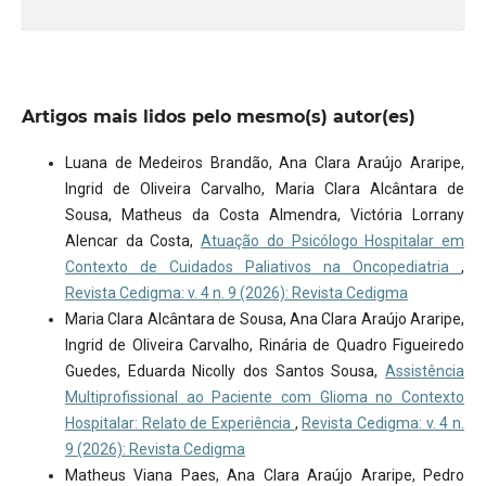
Artigos mais lidos pelo mesmo(s) autor(es)
Luana de Medeiros Brandão, Ana Clara Araújo Araripe,
Ingrid de Oliveira Carvalho, Maria Clara Alcântara de
Sousa, Matheus da Costa Almendra, Victória Lorrany
Alencar da Costa,
Atuação do Psicólogo Hospitalar em
Contexto de Cuidados Paliativos na Oncopediatria
,
Revista Cedigma: v. 4 n. 9 (2026): Revista Cedigma
Maria Clara Alcântara de Sousa, Ana Clara Araújo Araripe,
Ingrid de Oliveira Carvalho, Rinária de Quadro Figueiredo
Guedes, Eduarda Nicolly dos Santos Sousa,
Assistência
Multiprofissional ao Paciente com Glioma no Contexto
Hospitalar: Relato de Experiência
,
Revista Cedigma: v. 4 n.
9 (2026): Revista Cedigma
Matheus Viana Paes, Ana Clara Araújo Araripe, Pedro