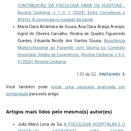
CONTRIBUIÇÃO DA PSICOLOGIA PARA OS HOSPITAIS
,
Revista Cedigma: v. 1 n. 1 (2024): Entre Corredores e
Afetos: A psicologia no cuidado da saúde
Maria Clara Alcântara de Sousa, Ana Clara Araújo Araripe,
Ingrid de Oliveira Carvalho, Rinária de Quadro Figueiredo
Guedes, Eduarda Nicolly dos Santos Sousa,
Assistência
Multiprofissional ao Paciente com Glioma no Contexto
Hospitalar: Relato de Experiência
,
Revista Cedigma: v. 4 n.
9 (2026): Revista Cedigma
1-10 de 52
PRÓXIMO
Você também pode
iniciar uma pesquisa avançada por
similaridade
para este artigo.
Artigos mais lidos pelo mesmo(s) autor(es)
João Mário Lima de Sá,
A PSICOLOGIA HOSPITALAR E O