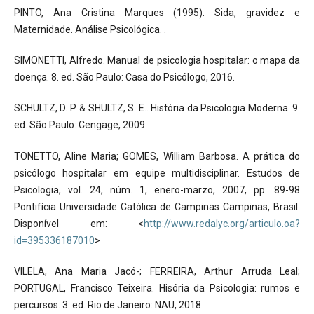
PINTO, Ana Cristina Marques (1995). Sida, gravidez e
Maternidade. Análise Psicológica. .
SIMONETTI, Alfredo. Manual de psicologia hospitalar: o mapa da
doença. 8. ed. São Paulo: Casa do Psicólogo, 2016.
SCHULTZ, D. P. & SHULTZ, S. E.. História da Psicologia Moderna. 9.
ed. São Paulo: Cengage, 2009.
TONETTO, Aline Maria; GOMES, William Barbosa. A prática do
psicólogo hospitalar em equipe multidisciplinar. Estudos de
Psicologia, vol. 24, núm. 1, enero-marzo, 2007, pp. 89-98
Pontifícia Universidade Católica de Campinas Campinas, Brasil.
Disponível em: <
http://www.redalyc.org/articulo.oa?
id=395336187010
>
VILELA, Ana Maria Jacó-; FERREIRA, Arthur Arruda Leal;
PORTUGAL, Francisco Teixeira. Hisória da Psicologia: rumos e
percursos. 3. ed. Rio de Janeiro: NAU, 2018