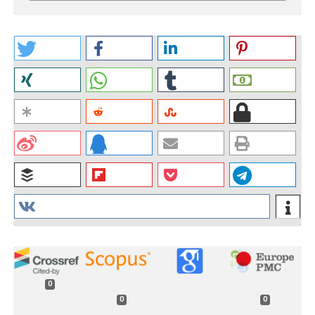
0
0
0