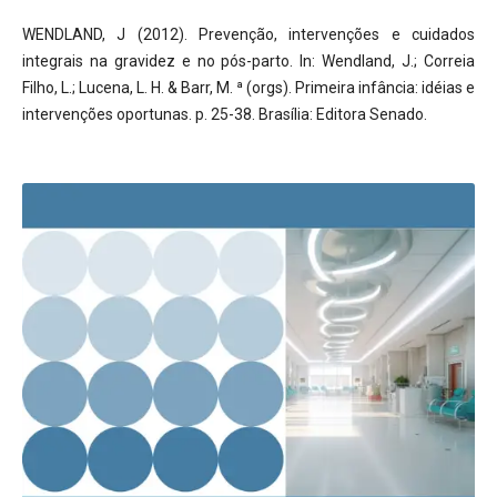
WENDLAND, J (2012). Prevenção, intervenções e cuidados
integrais na gravidez e no pós-parto. In: Wendland, J.; Correia
Filho, L.; Lucena, L. H. & Barr, M. ª (orgs). Primeira infância: idéias e
intervenções oportunas. p. 25-38. Brasília: Editora Senado.