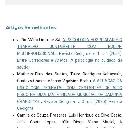
Artigos Semelhantes
João Mário Lima de Sá,
A PSICOLOGIA HOSPITALAR E O
TRABALHO JUNTAMENTE COM EQUIPE
MULTIPROFISSIONAL
,
Revista Cedigma: v. 1 n. 1 (2024):
Entre Corredores e Afetos: A psicologia no cuidado da
saúde
Matheus Elias dos Santos, Taize Rodrigues Kobayashi,
Gustavo Chaves Afonso Vigolvino Borba,
A ATUAÇÃO DA
PSICOLOGIA PERINATAL COM GESTANTES DE ALTO
RISCO EM UMA MATERNIDADE MUNICIPAL DE CAMPINA
GRANDE/PB
,
Revista Cedigma: v. 3 n. 6 (2025): Revista
Cedigma
Camila de Souza Prazeres, Luis Henrique da Silva Costa,
Júlia Costa Lopes, Júlia Diogo Viana Maciel,
A