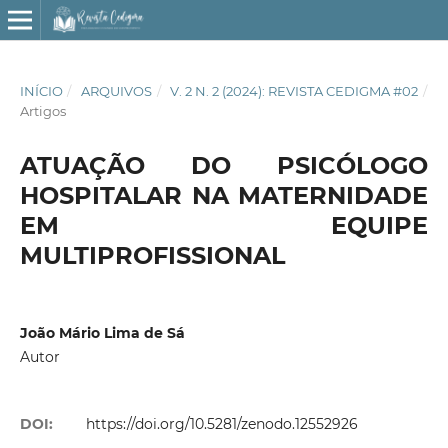
INÍCIO
/
ARQUIVOS
/
V. 2 N. 2 (2024): REVISTA CEDIGMA #02
/
Artigos
ATUAÇÃO DO PSICÓLOGO
HOSPITALAR NA MATERNIDADE
EM EQUIPE
MULTIPROFISSIONAL
João Mário Lima de Sá
Autor
DOI:
https://doi.org/10.5281/zenodo.12552926