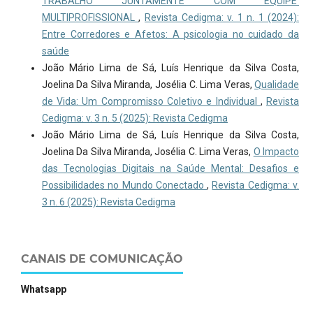
TRABALHO JUNTAMENTE COM EQUIPE
MULTIPROFISSIONAL
,
Revista Cedigma: v. 1 n. 1 (2024):
Entre Corredores e Afetos: A psicologia no cuidado da
saúde
João Mário Lima de Sá, Luís Henrique da Silva Costa,
Joelina Da Silva Miranda, Josélia C. Lima Veras,
Qualidade
de Vida: Um Compromisso Coletivo e Individual
,
Revista
Cedigma: v. 3 n. 5 (2025): Revista Cedigma
João Mário Lima de Sá, Luís Henrique da Silva Costa,
Joelina Da Silva Miranda, Josélia C. Lima Veras,
O Impacto
das Tecnologias Digitais na Saúde Mental: Desafios e
Possibilidades no Mundo Conectado
,
Revista Cedigma: v.
3 n. 6 (2025): Revista Cedigma
CANAIS DE COMUNICAÇÃO
Whatsapp