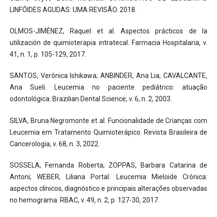
LINFÓIDES AGUDAS: UMA REVISÃO. 2018.
OLMOS-JIMÉNEZ, Raquel et al. Aspectos prácticos de la
utilización de quimioterapia intratecal. Farmacia Hospitalaria, v.
41, n. 1, p. 105-129, 2017.
SANTOS, Verônica Ishikawa; ANBINDER, Ana Lia; CAVALCANTE,
Ana Sueli. Leucemia no paciente pediátrico: atuação
odontológica. Brazilian Dental Science, v. 6, n. 2, 2003.
SILVA, Bruna Negromonte et al. Funcionalidade de Crianças com
Leucemia em Tratamento Quimioterápico. Revista Brasileira de
Cancerologia, v. 68, n. 3, 2022.
SOSSELA, Fernanda Roberta; ZOPPAS, Barbara Catarina de
Antoni; WEBER, Liliana Portal. Leucemia Mieloide Crônica:
aspectos clínicos, diagnóstico e principais alterações observadas
no hemograma. RBAC, v. 49, n. 2, p. 127-30, 2017.