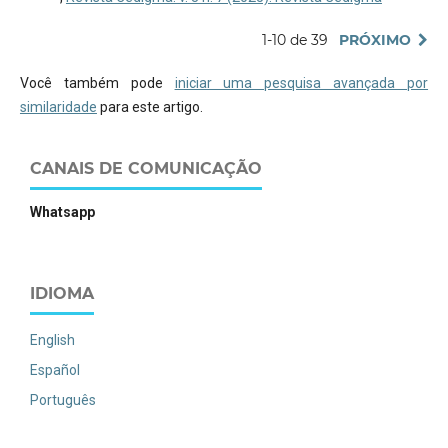
1-10 de 39
PRÓXIMO
Você também pode
iniciar uma pesquisa avançada por
similaridade
para este artigo.
CANAIS DE COMUNICAÇÃO
Whatsapp
IDIOMA
English
Español
Português