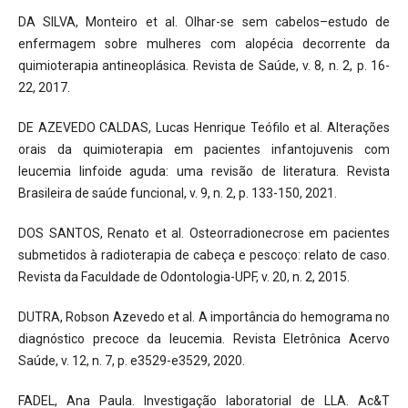
DA SILVA, Monteiro et al. Olhar-se sem cabelos–estudo de
enfermagem sobre mulheres com alopécia decorrente da
quimioterapia antineoplásica. Revista de Saúde, v. 8, n. 2, p. 16-
22, 2017.
DE AZEVEDO CALDAS, Lucas Henrique Teófilo et al. Alterações
orais da quimioterapia em pacientes infantojuvenis com
leucemia linfoide aguda: uma revisão de literatura. Revista
Brasileira de saúde funcional, v. 9, n. 2, p. 133-150, 2021.
DOS SANTOS, Renato et al. Osteorradionecrose em pacientes
submetidos à radioterapia de cabeça e pescoço: relato de caso.
Revista da Faculdade de Odontologia-UPF, v. 20, n. 2, 2015.
DUTRA, Robson Azevedo et al. A importância do hemograma no
diagnóstico precoce da leucemia. Revista Eletrônica Acervo
Saúde, v. 12, n. 7, p. e3529-e3529, 2020.
FADEL, Ana Paula. Investigação laboratorial de LLA. Ac&T