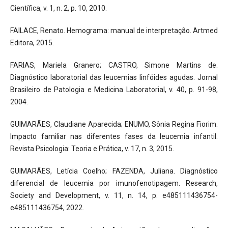
Científica, v. 1, n. 2, p. 10, 2010.
FAILACE, Renato. Hemograma: manual de interpretação. Artmed
Editora, 2015.
FARIAS, Mariela Granero; CASTRO, Simone Martins de.
Diagnóstico laboratorial das leucemias linfóides agudas. Jornal
Brasileiro de Patologia e Medicina Laboratorial, v. 40, p. 91-98,
2004.
GUIMARÃES, Claudiane Aparecida; ENUMO, Sônia Regina Fiorim.
Impacto familiar nas diferentes fases da leucemia infantil.
Revista Psicologia: Teoria e Prática, v. 17, n. 3, 2015.
GUIMARÃES, Letícia Coelho; FAZENDA, Juliana. Diagnóstico
diferencial de leucemia por imunofenotipagem. Research,
Society and Development, v. 11, n. 14, p. e485111436754-
e485111436754, 2022.