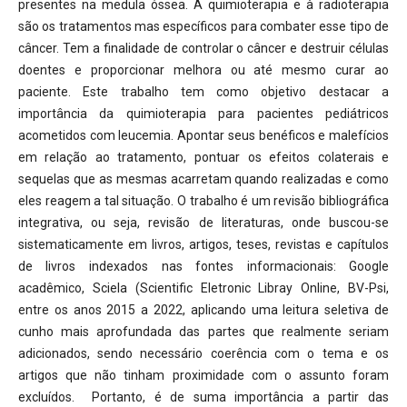
presentes na medula óssea. A quimioterapia e à radioterapia
são os tratamentos mas específicos para combater esse tipo de
câncer. Tem a finalidade de controlar o câncer e destruir células
doentes e proporcionar melhora ou até mesmo curar ao
paciente. Este trabalho tem como objetivo destacar a
importância da quimioterapia para pacientes pediátricos
acometidos com leucemia. Apontar seus benéficos e malefícios
em relação ao tratamento, pontuar os efeitos colaterais e
sequelas que as mesmas acarretam quando realizadas e como
eles reagem a tal situação. O trabalho é um revisão bibliográfica
integrativa, ou seja, revisão de literaturas, onde buscou-se
sistematicamente em livros, artigos, teses, revistas e capítulos
de livros indexados nas fontes informacionais: Google
acadêmico, Sciela (Scientific Eletronic Libray Online, BV-Psi,
entre os anos 2015 a 2022, aplicando uma leitura seletiva de
cunho mais aprofundada das partes que realmente seriam
adicionados, sendo necessário coerência com o tema e os
artigos que não tinham proximidade com o assunto foram
excluídos. Portanto, é de suma importância a partir das