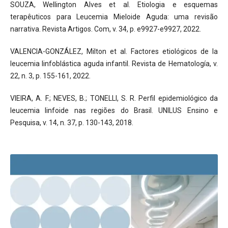
SOUZA, Wellington Alves et al. Etiologia e esquemas
terapêuticos para Leucemia Mieloide Aguda: uma revisão
narrativa. Revista Artigos. Com, v. 34, p. e9927-e9927, 2022.
VALENCIA-GONZÁLEZ, Milton et al. Factores etiológicos de la
leucemia linfoblástica aguda infantil. Revista de Hematología, v.
22, n. 3, p. 155-161, 2022.
VIEIRA, A. F.; NEVES, B.; TONELLI, S. R. Perfil epidemiológico da
leucemia linfoide nas regiões do Brasil. UNILUS Ensino e
Pesquisa, v. 14, n. 37, p. 130-143, 2018.