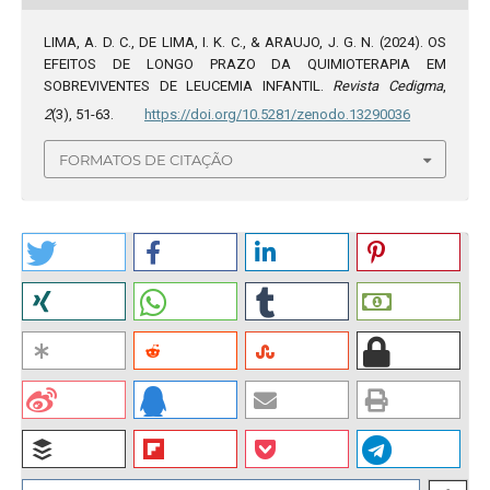
LIMA, A. D. C., DE LIMA, I. K. C., & ARAUJO, J. G. N. (2024). OS
EFEITOS DE LONGO PRAZO DA QUIMIOTERAPIA EM
SOBREVIVENTES DE LEUCEMIA INFANTIL.
Revista Cedigma
,
2
(3), 51-63.
https://doi.org/10.5281/zenodo.13290036
FORMATOS DE CITAÇÃO