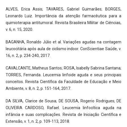
ALVES, Erica Assis; TAVARES, Gabriel Guimarães; BORGES,
Leonardo Luiz. Importância da atenção farmacêutica para a
quimioterapia antitumoral. Revista Brasileira Militar de Ciências,
v. 6, n. 15, 2020.
BAGANHA, Ronaldo Júlio et al. Variações agudas na contagem
leucocitária após aula de ciclismo indoor. ConScientiae Saúde, v.
16, n. 2, p. 234-240, 2017.
CAVALCANTE, Matheus Santos; ROSA, Isabelly Sabrina Santana;
TORRES, Fernanda. Leucemia linfoide aguda e seus principais
conceitos. Revista Científica da Faculdade de Educação e Meio
Ambiente, v. 8, n. 2, p. 151-164, 2017.
DA SILVA, Clarice de Sousa; DE SOUSA, Rogerio Rodrigues; DE
OLIVEIRA CARDOSO, Rafael. Leucemia linfocítica aguda na
infância e suas complicações. Revista de Iniciação Científica e
Extensão, v. 1, n. 2, p. 109-113, 2018.